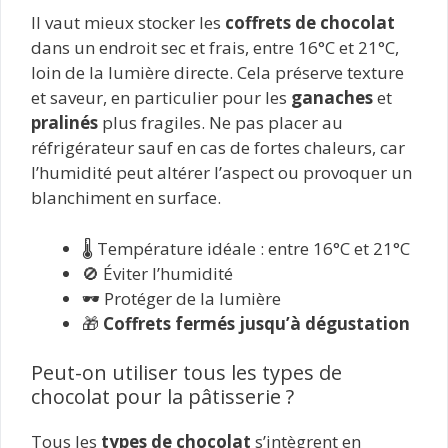
Il vaut mieux stocker les
coffrets de chocolat
dans un endroit sec et frais, entre 16°C et 21°C,
loin de la lumière directe. Cela préserve texture
et saveur, en particulier pour les
ganaches
et
pralinés
plus fragiles. Ne pas placer au
réfrigérateur sauf en cas de fortes chaleurs, car
l’humidité peut altérer l’aspect ou provoquer un
blanchiment en surface.
🌡️ Température idéale : entre 16°C et 21°C
🚫 Éviter l’humidité
🕶️ Protéger de la lumière
🎁
Coffrets fermés jusqu’à dégustation
Peut-on utiliser tous les types de
chocolat pour la pâtisserie ?
Tous les
types de chocolat
s’intègrent en