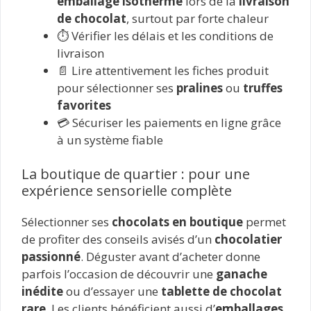
emballage isotherme
lors de la
livraison
de chocolat
, surtout par forte chaleur
⏱️ Vérifier les délais et les conditions de
livraison
📄 Lire attentivement les fiches produit
pour sélectionner ses
pralines
ou
truffes
favorites
💳 Sécuriser les paiements en ligne grâce
à un système fiable
La boutique de quartier : pour une
expérience sensorielle complète
Sélectionner ses
chocolats en boutique
permet
de profiter des conseils avisés d’un
chocolatier
passionné
. Déguster avant d’acheter donne
parfois l’occasion de découvrir une
ganache
inédite
ou d’essayer une
tablette de chocolat
rare
. Les clients bénéficient aussi d’
emballages