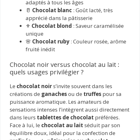
adaptés à tous les âges
🥛
Chocolat blanc
: Goût lacté, très
apprécié dans la pâtisserie
⚜️
Chocolat blond
: Saveur caramélisée
unique
🌸
Chocolat ruby
: Couleur rosée, arôme
fruité inédit
Chocolat noir versus chocolat au lait :
quels usages privilégier ?
Le
chocolat noir
s’invite souvent dans les
créations de
ganaches
ou de
truffes
pour sa
puissance aromatique. Les amateurs de
sensations intenses l’intègrent aussi directement
dans leurs
tablettes de chocolat
préférées.
Face à lui, le
chocolat au lait
séduit par son
équilibre doux, idéal pour la confection de