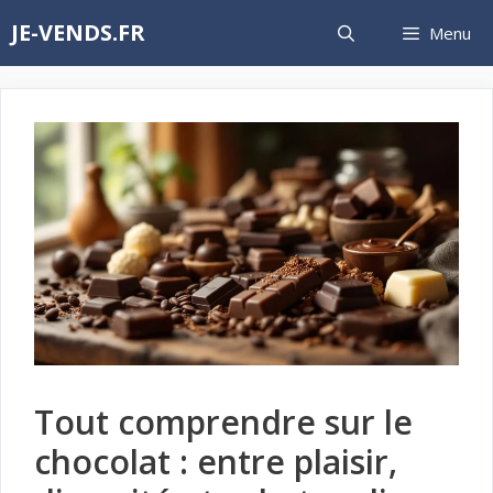
Aller
JE-VENDS.FR
Menu
au
contenu
Tout comprendre sur le
chocolat : entre plaisir,