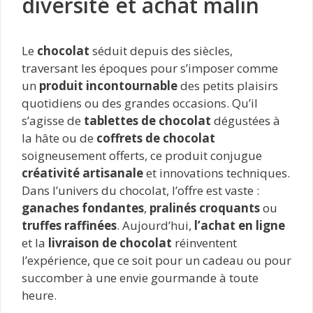
diversité et achat malin
Le
chocolat
séduit depuis des siècles,
traversant les époques pour s’imposer comme
un
produit incontournable
des petits plaisirs
quotidiens ou des grandes occasions. Qu’il
s’agisse de
tablettes de chocolat
dégustées à
la hâte ou de
coffrets de chocolat
soigneusement offerts, ce produit conjugue
créativité artisanale
et innovations techniques.
Dans l’univers du chocolat, l’offre est vaste :
ganaches fondantes
,
pralinés croquants
ou
truffes raffinées
. Aujourd’hui,
l’achat en ligne
et la
livraison de chocolat
réinventent
l’expérience, que ce soit pour un cadeau ou pour
succomber à une envie gourmande à toute
heure.