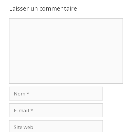
Laisser un commentaire
Commentaire
Nom
E-
mail
Site
web