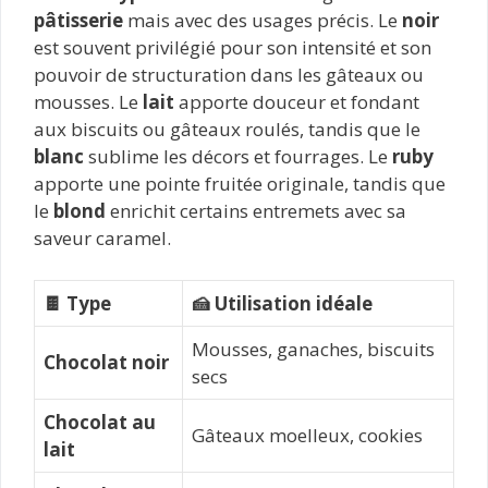
pâtisserie
mais avec des usages précis. Le
noir
est souvent privilégié pour son intensité et son
pouvoir de structuration dans les gâteaux ou
mousses. Le
lait
apporte douceur et fondant
aux biscuits ou gâteaux roulés, tandis que le
blanc
sublime les décors et fourrages. Le
ruby
apporte une pointe fruitée originale, tandis que
le
blond
enrichit certains entremets avec sa
saveur caramel.
🍫 Type
🍰 Utilisation idéale
Mousses, ganaches, biscuits
Chocolat noir
secs
Chocolat au
Gâteaux moelleux, cookies
lait