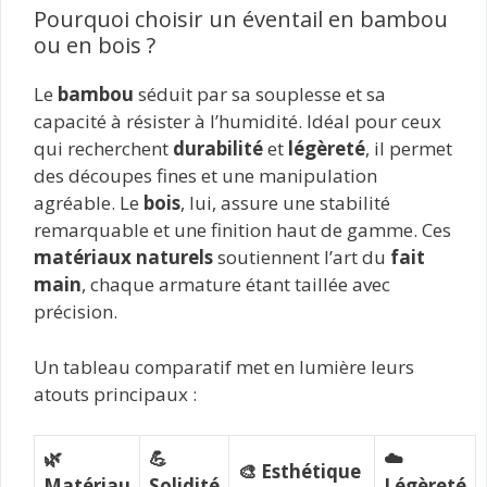
Pourquoi choisir un éventail en bambou
ou en bois ?
Le
bambou
séduit par sa souplesse et sa
capacité à résister à l’humidité. Idéal pour ceux
qui recherchent
durabilité
et
légèreté
, il permet
des découpes fines et une manipulation
agréable. Le
bois
, lui, assure une stabilité
remarquable et une finition haut de gamme. Ces
matériaux naturels
soutiennent l’art du
fait
main
, chaque armature étant taillée avec
précision.
Un tableau comparatif met en lumière leurs
atouts principaux :
🌿
💪
☁️
🎨 Esthétique
Matériau
Solidité
Légèreté