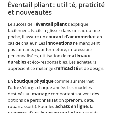
Éventail pliant : utilité, praticité
et nouveautés
Le succès de l’
éventail pliant
s’explique
facilement. Facile à glisser dans un sac ou une
poche, il assure un
courant d’air immédiat
en
cas de chaleur. Les
innovations
ne manquent
pas : aimants pour fermeture, impressions
personnalisées, utilisation de
matériaux
durables
et éco-responsables. Les acheteurs
apprécient ce mélange d’
efficacité
et de design.
En
boutique physique
comme sur internet,
l’offre s’élargit chaque année. Les modèles
destinés au
mariage
comportent souvent des
options de personnalisation (prénom, date,
ruban assorti). Pour les
achats en ligne
, la
promesse d’une
livraison gratuite
ou rapide