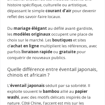
histoire spécifique, culturelle ou artistique,
dépassant le simple
courant d’air
pour devenir
reflet des savoir-faire locaux.
Du
mariage élégant
au défilé avant-gardiste,
les
modèles originaux
occupent une place de
choix sur le marché. Les
boutiques
et sites
d’
achat en ligne
multiplient les références, avec
parfois
livraison rapide
ou
gratuite
pour
conquérir de nouveaux publics.
Quelle différence entre éventail japonais,
chinois et africain ?
L’
éventail japonais
séduit par sa sobriété. Il
exploite souvent le
bambou
allié au
papier
washi
, avec des motifs délicats inspirés de la
nature. Côté Chine, l’accent est mis sur les