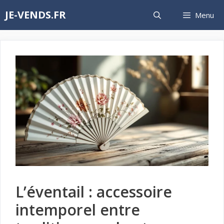
Aller
JE-VENDS.FR
Menu
au
contenu
L’éventail : accessoire
intemporel entre