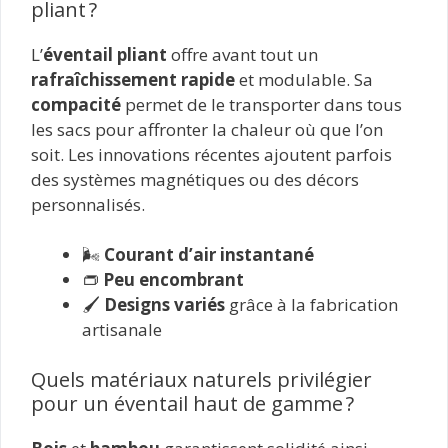
pliant ?
L’
éventail pliant
offre avant tout un
rafraîchissement rapide
et modulable. Sa
compacité
permet de le transporter dans tous
les sacs pour affronter la chaleur où que l’on
soit. Les innovations récentes ajoutent parfois
des systèmes magnétiques ou des décors
personnalisés.
🌬️
Courant d’air instantané
👝
Peu encombrant
🖌️
Designs variés
grâce à la fabrication
artisanale
Quels matériaux naturels privilégier
pour un éventail haut de gamme ?