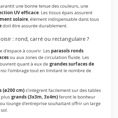
arantit une bonne tenue des couleurs, une
ection UV efficace
. Les tissus épais assurent
ment solaire
, élément indispensable dans tous
e
doit être assurée durablement.
oisir : rond, carré ou rectangulaire ?
 d’espace à couvrir. Les
parasols ronds
aces
ou aux zones de circulation fluide. Les
ouvrent quant à eux de
grandes surfaces de
insi l’ombrage tout en limitant le nombre de
s (ø200 cm)
s’intègrent facilement sur des tables
s plus
grands (3x3m, 3x4m)
feront le bonheur
 ou lounge d’entreprise souhaitant offrir un large
sol.