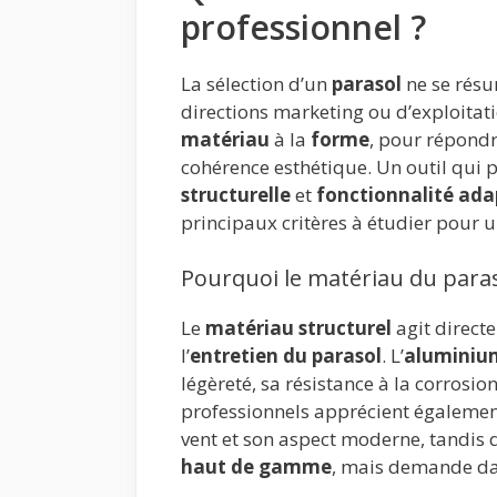
professionnel ?
La sélection d’un
parasol
ne se résu
directions marketing ou d’exploitat
matériau
à la
forme
, pour répondr
cohérence esthétique. Un outil qui 
structurelle
et
fonctionnalité ada
principaux critères à étudier pour u
Pourquoi le matériau du paras
Le
matériau structurel
agit direct
l’
entretien du parasol
. L’
aluminiu
légèreté, sa résistance à la corrosio
professionnels apprécient égalemen
vent et son aspect moderne, tandis 
haut de gamme
, mais demande da