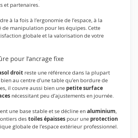
ts et partenaires.
re à la fois à l’ergonomie de l’espace, à la
ité de manipulation pour les équipes. Cette
sfaction globale et la valorisation de votre
ûre pour l’ancrage fixe
sol droit
reste une référence dans la plupart
i bien au centre d’une table qu’en bordure de
les, il couvre aussi bien une
petite surface
aces
nécessitant peu d’ajustements en journée.
 une base stable et se décline en
aluminium
,
olontiers des
toiles épaisses
pour une
protection
tique globale de l’espace extérieur professionnel.