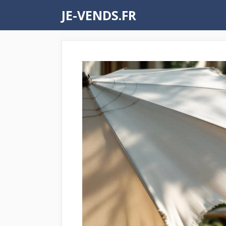
Aller
JE-VENDS.FR
au
contenu