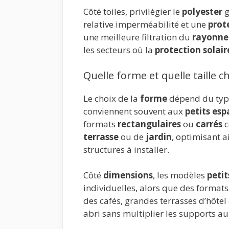
Côté toiles, privilégier le
polyester
g
relative imperméabilité et une
prot
une meilleure filtration du
rayonne
les secteurs où la
protection solair
Quelle forme et quelle taille ch
Le choix de la
forme
dépend du type
conviennent souvent aux
petits esp
formats
rectangulaires
ou
carrés
c
terrasse
ou de
jardin
, optimisant a
structures à installer.
Côté
dimensions
, les modèles
petit
individuelles, alors que des format
des cafés, grandes terrasses d’hôtel
abri sans multiplier les supports au 