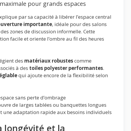
té maximale pour grands espaces
xplique par sa capacité à libérer l’espace central
ouverture importante
, idéale pour des salons
 des zones de discussion informelle. Cette
n facile et oriente l’ombre au fil des heures
légient des
matériaux robustes
comme
ssociés à des
toiles polyester performantes
.
réglable
qui ajoute encore de la flexibilité selon
’espace sans perte d’ombrage
ouvre de larges tablées ou banquettes longues
t une adaptation rapide aux besoins individuels
longévité et la