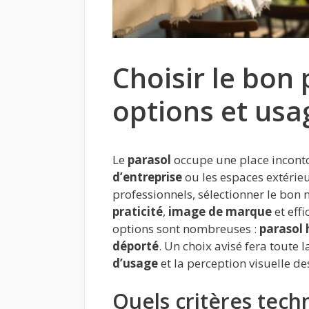
Choisir le bon 
options et usa
Le
parasol
occupe une place incont
d’entreprise
ou les espaces extérieu
professionnels, sélectionner le bon 
praticité
,
image de marque
et eff
options sont nombreuses :
parasol
déporté
. Un choix avisé fera toute l
d’usage
et la perception visuelle de
Quels critères tech