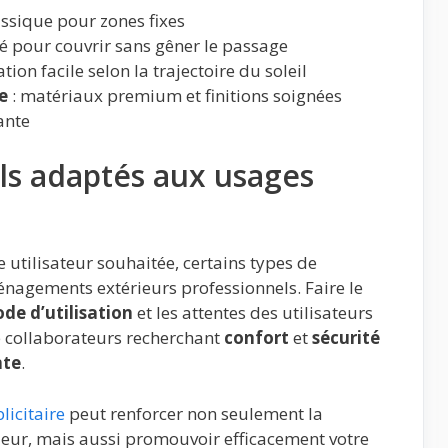
lassique pour zones fixes
ité pour couvrir sans gêner le passage
ation facile selon la trajectoire du soleil
e
: matériaux premium et finitions soignées
ante
ls adaptés aux usages
e utilisateur souhaitée, certains types de
énagements extérieurs professionnels. Faire le
de d’utilisation
et les attentes des utilisateurs
 de collaborateurs recherchant
confort
et
sécurité
nte
.
licitaire
peut renforcer non seulement la
rieur, mais aussi promouvoir efficacement votre